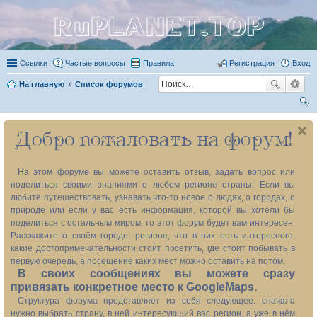
RuPLANET.TOP
Ссылки
Частые вопросы
Правила
Регистрация
Вход
На главную
Список форумов
ои
Добро пожаловать на форум!
ск
На этом форуме вы можете оставить отзыв, задать вопрос или
поделиться своими знаниями о любом регионе страны. Если вы
любите путешествовать, узнавать что-то новое о людях, о городах, о
природе или если у вас есть информация, которой вы хотели бы
поделиться с остальным миром, то этот форум будет вам интересен.
Расскажите о своём городе, регионе, что в них есть интересного,
какие достопримечательности стоит посетить, где стоит побывать в
первую очередь, а посещение каких мест можно оставить на потом.
В своих сообщениях вы можете сразу
привязать конкретное место к GoogleMaps.
Структура форума представляет из себя следующее: сначала
нужно выбрать страну, в ней интересующий вас регион, а уже в нём