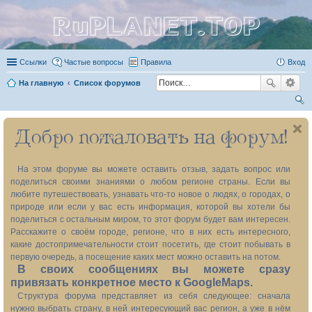
RuPLANET.TOP
Ссылки
Частые вопросы
Правила
Вход
На главную
Список форумов
ои
Добро пожаловать на форум!
ск
На этом форуме вы можете оставить отзыв, задать вопрос или
поделиться своими знаниями о любом регионе страны. Если вы
любите путешествовать, узнавать что-то новое о людях, о городах, о
природе или если у вас есть информация, которой вы хотели бы
поделиться с остальным миром, то этот форум будет вам интересен.
Расскажите о своём городе, регионе, что в них есть интересного,
какие достопримечательности стоит посетить, где стоит побывать в
первую очередь, а посещение каких мест можно оставить на потом.
В своих сообщениях вы можете сразу
привязать конкретное место к GoogleMaps.
Структура форума представляет из себя следующее: сначала
нужно выбрать страну, в ней интересующий вас регион, а уже в нём