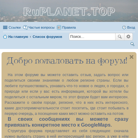
RuPLANET.TOP
Ссылки
Частые вопросы
Правила
Вход
На главную
Список форумов
ои
Добро пожаловать на форум!
ск
На этом форуме вы можете оставить отзыв, задать вопрос или
поделиться своими знаниями о любом регионе страны. Если вы
любите путешествовать, узнавать что-то новое о людях, о городах, о
природе или если у вас есть информация, которой вы хотели бы
поделиться с остальным миром, то этот форум будет вам интересен.
Расскажите о своём городе, регионе, что в них есть интересного,
какие достопримечательности стоит посетить, где стоит побывать в
первую очередь, а посещение каких мест можно оставить на потом.
В своих сообщениях вы можете сразу
привязать конкретное место к GoogleMaps.
Структура форума представляет из себя следующее: сначала
нужно выбрать страну, в ней интересующий вас регион, а уже в нём