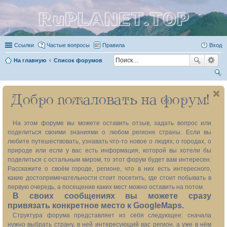
RuPLANET.TOP
Ссылки
Частые вопросы
Правила
Вход
На главную
Список форумов
ои
Добро пожаловать на форум!
ск
На этом форуме вы можете оставить отзыв, задать вопрос или
поделиться своими знаниями о любом регионе страны. Если вы
любите путешествовать, узнавать что-то новое о людях, о городах, о
природе или если у вас есть информация, которой вы хотели бы
поделиться с остальным миром, то этот форум будет вам интересен.
Расскажите о своём городе, регионе, что в них есть интересного,
какие достопримечательности стоит посетить, где стоит побывать в
первую очередь, а посещение каких мест можно оставить на потом.
В своих сообщениях вы можете сразу
привязать конкретное место к GoogleMaps.
Структура форума представляет из себя следующее: сначала
нужно выбрать страну, в ней интересующий вас регион, а уже в нём