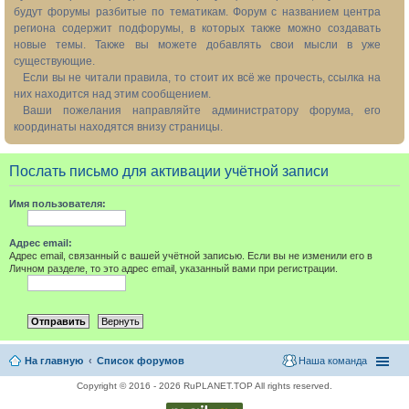
будут форумы разбитые по тематикам. Форум с названием центра
региона содержит подфорумы, в которых также можно создавать
новые темы. Также вы можете добавлять свои мысли в уже
существующие.
Если вы не читали правила, то стоит их всё же прочесть, ссылка на
них находится над этим сообщением.
Ваши пожелания направляйте администратору форума, его
координаты находятся внизу страницы.
Послать письмо для активации учётной записи
Имя пользователя:
Адрес email:
Адрес email, связанный с вашей учётной записью. Если вы не изменили его в
Личном разделе, то это адрес email, указанный вами при регистрации.
На главную
Список форумов
Наша команда
Copyright © 2016 - 2026 RuPLANET.TOP All rights reserved.