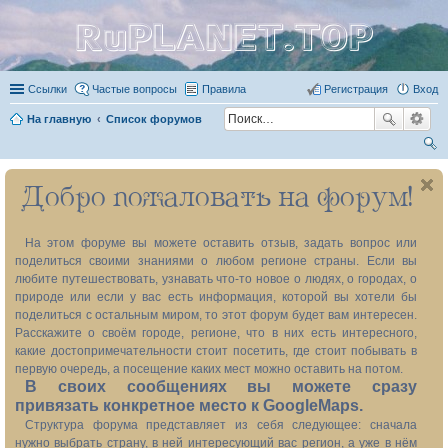
RuPLANET.TOP
Ссылки
Частые вопросы
Правила
Регистрация
Вход
На главную
Список форумов
ои
Добро пожаловать на форум!
ск
На этом форуме вы можете оставить отзыв, задать вопрос или
поделиться своими знаниями о любом регионе страны. Если вы
любите путешествовать, узнавать что-то новое о людях, о городах, о
природе или если у вас есть информация, которой вы хотели бы
поделиться с остальным миром, то этот форум будет вам интересен.
Расскажите о своём городе, регионе, что в них есть интересного,
какие достопримечательности стоит посетить, где стоит побывать в
первую очередь, а посещение каких мест можно оставить на потом.
В своих сообщениях вы можете сразу
привязать конкретное место к GoogleMaps.
Структура форума представляет из себя следующее: сначала
нужно выбрать страну, в ней интересующий вас регион, а уже в нём