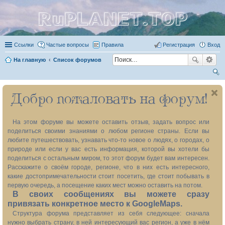
RuPLANET.TOP
Ссылки
Частые вопросы
Правила
Регистрация
Вход
На главную
Список форумов
ои
Добро пожаловать на форум!
ск
На этом форуме вы можете оставить отзыв, задать вопрос или
поделиться своими знаниями о любом регионе страны. Если вы
любите путешествовать, узнавать что-то новое о людях, о городах, о
природе или если у вас есть информация, которой вы хотели бы
поделиться с остальным миром, то этот форум будет вам интересен.
Расскажите о своём городе, регионе, что в них есть интересного,
какие достопримечательности стоит посетить, где стоит побывать в
первую очередь, а посещение каких мест можно оставить на потом.
В своих сообщениях вы можете сразу
привязать конкретное место к GoogleMaps.
Структура форума представляет из себя следующее: сначала
нужно выбрать страну, в ней интересующий вас регион, а уже в нём