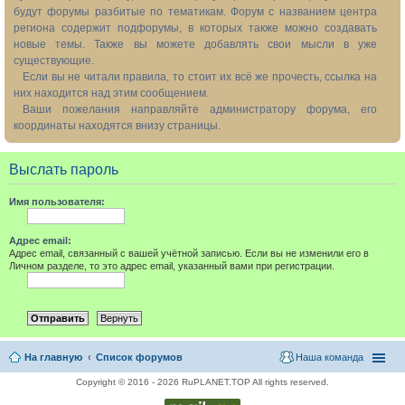
будут форумы разбитые по тематикам. Форум с названием центра
региона содержит подфорумы, в которых также можно создавать
новые темы. Также вы можете добавлять свои мысли в уже
существующие.
Если вы не читали правила, то стоит их всё же прочесть, ссылка на
них находится над этим сообщением.
Ваши пожелания направляйте администратору форума, его
координаты находятся внизу страницы.
Выслать пароль
Имя пользователя:
Адрес email:
Адрес email, связанный с вашей учётной записью. Если вы не изменили его в
Личном разделе, то это адрес email, указанный вами при регистрации.
На главную
Список форумов
Наша команда
Copyright © 2016 - 2026 RuPLANET.TOP All rights reserved.