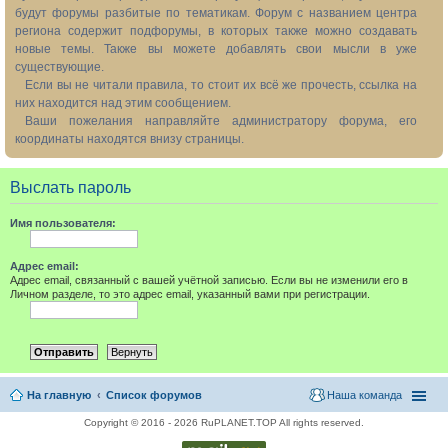
будут форумы разбитые по тематикам. Форум с названием центра
региона содержит подфорумы, в которых также можно создавать
новые темы. Также вы можете добавлять свои мысли в уже
существующие.
Если вы не читали правила, то стоит их всё же прочесть, ссылка на
них находится над этим сообщением.
Ваши пожелания направляйте администратору форума, его
координаты находятся внизу страницы.
Выслать пароль
Имя пользователя:
Адрес email:
Адрес email, связанный с вашей учётной записью. Если вы не изменили его в
Личном разделе, то это адрес email, указанный вами при регистрации.
На главную
Список форумов
Наша команда
Copyright © 2016 - 2026 RuPLANET.TOP All rights reserved.