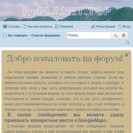
RuPLANET.TOP
Ссылки
Частые вопросы
Правила
Регистрация
Вход
На главную
Список форумов
ои
Добро пожаловать на форум!
ск
На этом форуме вы можете оставить отзыв, задать вопрос или
поделиться своими знаниями о любом регионе страны. Если вы
любите путешествовать, узнавать что-то новое о людях, о городах, о
природе или если у вас есть информация, которой вы хотели бы
поделиться с остальным миром, то этот форум будет вам интересен.
Расскажите о своём городе, регионе, что в них есть интересного,
какие достопримечательности стоит посетить, где стоит побывать в
первую очередь, а посещение каких мест можно оставить на потом.
В своих сообщениях вы можете сразу
привязать конкретное место к GoogleMaps.
Структура форума представляет из себя следующее: сначала
нужно выбрать страну, в ней интересующий вас регион, а уже в нём