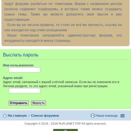
будут форумы разбитые по тематикам. Форум с названием центра
региона содержит подфорумы, в которых также можно создавать
новые темы. Также вы можете добавлять свои мысли в уже
существующие.
Если вы не читали правила, то стоит их всё же прочесть, ссылка на
них находится над этим сообщением.
Ваши пожелания направляйте администратору форума, его
координаты находятся внизу страницы.
Выслать пароль
Имя пользователя:
Адрес email:
Адрес email, связанный с вашей учётной записью. Если вы не изменили его в
Личном разделе, то это адрес email, указанный вами при регистрации.
На главную
Список форумов
Наша команда
Copyright © 2016 - 2026 RuPLANET.TOP All rights reserved.