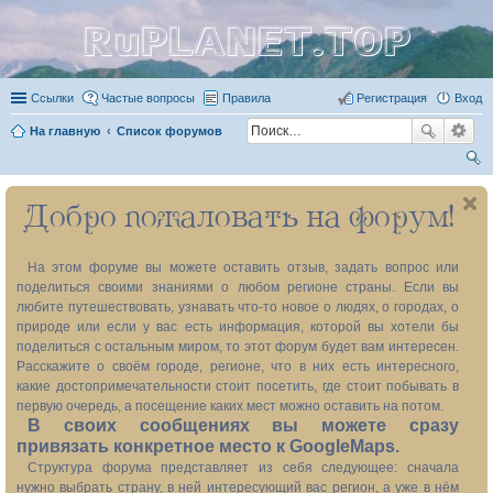
RuPLANET.TOP
Ссылки
Частые вопросы
Правила
Регистрация
Вход
На главную
Список форумов
ои
Добро пожаловать на форум!
ск
На этом форуме вы можете оставить отзыв, задать вопрос или
поделиться своими знаниями о любом регионе страны. Если вы
любите путешествовать, узнавать что-то новое о людях, о городах, о
природе или если у вас есть информация, которой вы хотели бы
поделиться с остальным миром, то этот форум будет вам интересен.
Расскажите о своём городе, регионе, что в них есть интересного,
какие достопримечательности стоит посетить, где стоит побывать в
первую очередь, а посещение каких мест можно оставить на потом.
В своих сообщениях вы можете сразу
привязать конкретное место к GoogleMaps.
Структура форума представляет из себя следующее: сначала
нужно выбрать страну, в ней интересующий вас регион, а уже в нём