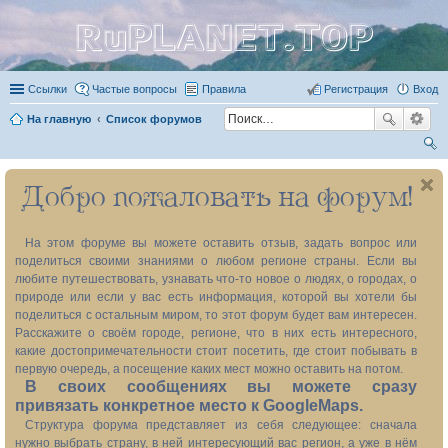
RuPLANET.TOP
Ссылки
Частые вопросы
Правила
Регистрация
Вход
На главную
Список форумов
ои
Добро пожаловать на форум!
ск
На этом форуме вы можете оставить отзыв, задать вопрос или
поделиться своими знаниями о любом регионе страны. Если вы
любите путешествовать, узнавать что-то новое о людях, о городах, о
природе или если у вас есть информация, которой вы хотели бы
поделиться с остальным миром, то этот форум будет вам интересен.
Расскажите о своём городе, регионе, что в них есть интересного,
какие достопримечательности стоит посетить, где стоит побывать в
первую очередь, а посещение каких мест можно оставить на потом.
В своих сообщениях вы можете сразу
привязать конкретное место к GoogleMaps.
Структура форума представляет из себя следующее: сначала
нужно выбрать страну, в ней интересующий вас регион, а уже в нём