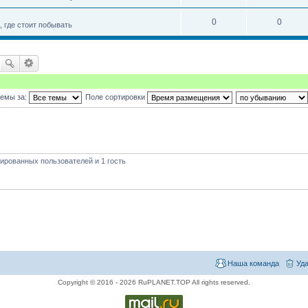
0
0
 где стоит побывать
темы за:
Поле сортировки
ированных пользователей и 1 гость
Наша команда
Уда
Copyright © 2016 - 2026 RuPLANET.TOP All rights reserved.