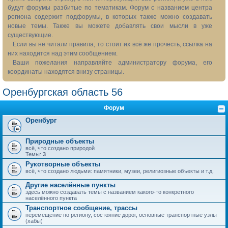
будут форумы разбитые по тематикам. Форум с названием центра
региона содержит подфорумы, в которых также можно создавать
новые темы. Также вы можете добавлять свои мысли в уже
существующие.
Если вы не читали правила, то стоит их всё же прочесть, ссылка на
них находится над этим сообщением.
Ваши пожелания направляйте администратору форума, его
координаты находятся внизу страницы.
Оренбургская область 56
Форум
Оренбург
Природные объекты
всё, что создано природой
Темы:
3
Рукотворные объекты
всё, что создано людьми: памятники, музеи, религиозные объекты и т.д.
Другие населённые пункты
здесь можно создавать темы с названием какого-то конкретного
населённого пункта
Транспортное сообщение, трассы
перемещение по региону, состояние дорог, основные транспортные узлы
(хабы)