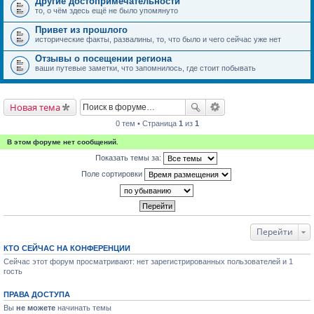
Другие достопримечательности
то, о чём здесь ещё не было упомянуто
Привет из прошлого
исторические факты, развалины, то, что было и чего сейчас уже нет
Отзывы о посещении региона
ваши путевые заметки, что запомнилось, где стоит побывать
Новая тема
0 тем • Страница
1
из
1
В этом форуме нет сообщений.
Показать темы за:
Поле сортировки
Перейти
КТО СЕЙЧАС НА КОНФЕРЕНЦИИ
Сейчас этот форум просматривают: нет зарегистрированных пользователей и 1
гость
ПРАВА ДОСТУПА
Вы
не можете
начинать темы