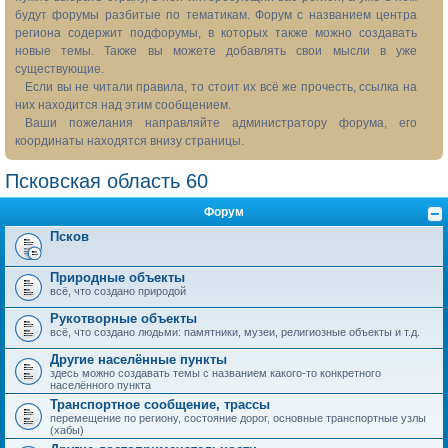
будут форумы разбитые по тематикам. Форум с названием центра
региона содержит подфорумы, в которых также можно создавать
новые темы. Также вы можете добавлять свои мысли в уже
существующие.
Если вы не читали правила, то стоит их всё же прочесть, ссылка на
них находится над этим сообщением.
Ваши пожелания направляйте администратору форума, его
координаты находятся внизу страницы.
Псковская область 60
Форум
Псков
Природные объекты
всё, что создано природой
Рукотворные объекты
всё, что создано людьми: памятники, музеи, религиозные объекты и т.д.
Другие населённые пункты
здесь можно создавать темы с названием какого-то конкретного
населённого пункта
Транспортное сообщение, трассы
перемещение по региону, состояние дорог, основные транспортные узлы
(хабы)