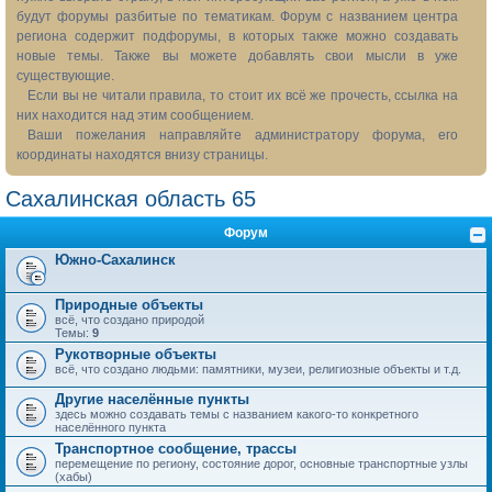
будут форумы разбитые по тематикам. Форум с названием центра
региона содержит подфорумы, в которых также можно создавать
новые темы. Также вы можете добавлять свои мысли в уже
существующие.
Если вы не читали правила, то стоит их всё же прочесть, ссылка на
них находится над этим сообщением.
Ваши пожелания направляйте администратору форума, его
координаты находятся внизу страницы.
Сахалинская область 65
Форум
Южно-Сахалинск
Природные объекты
всё, что создано природой
Темы:
9
Рукотворные объекты
всё, что создано людьми: памятники, музеи, религиозные объекты и т.д.
Другие населённые пункты
здесь можно создавать темы с названием какого-то конкретного
населённого пункта
Транспортное сообщение, трассы
перемещение по региону, состояние дорог, основные транспортные узлы
(хабы)