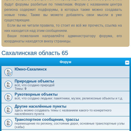
будут форумы разбитые по тематикам. Форум с названием центра
региона содержит подфорумы, в которых также можно создавать
новые темы. Также вы можете добавлять свои мысли в уже
существующие.
Если вы не читали правила, то стоит их всё же прочесть, ссылка на
них находится над этим сообщением.
Ваши пожелания направляйте администратору форума, его
координаты находятся внизу страницы.
Сахалинская область 65
Форум
Южно-Сахалинск
Природные объекты
всё, что создано природой
Темы:
9
Рукотворные объекты
всё, что создано людьми: памятники, музеи, религиозные объекты и т.д.
Другие населённые пункты
здесь можно создавать темы с названием какого-то конкретного
населённого пункта
Транспортное сообщение, трассы
перемещение по региону, состояние дорог, основные транспортные узлы
(хабы)