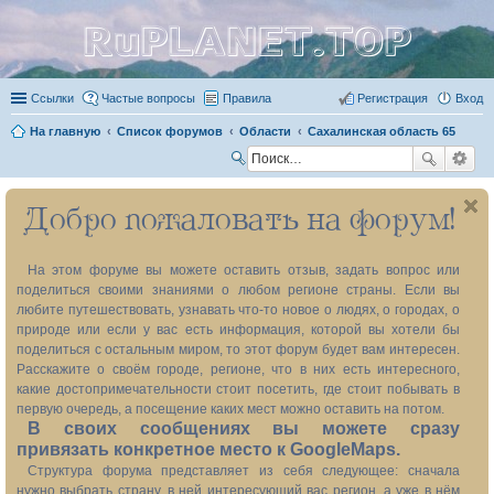
RuPLANET.TOP
Ссылки
Частые вопросы
Правила
Регистрация
Вход
На главную
Список форумов
Области
Сахалинская область 65
П
ои
Добро пожаловать на форум!
ск
На этом форуме вы можете оставить отзыв, задать вопрос или
поделиться своими знаниями о любом регионе страны. Если вы
любите путешествовать, узнавать что-то новое о людях, о городах, о
природе или если у вас есть информация, которой вы хотели бы
поделиться с остальным миром, то этот форум будет вам интересен.
Расскажите о своём городе, регионе, что в них есть интересного,
какие достопримечательности стоит посетить, где стоит побывать в
первую очередь, а посещение каких мест можно оставить на потом.
В своих сообщениях вы можете сразу
привязать конкретное место к GoogleMaps.
Структура форума представляет из себя следующее: сначала
нужно выбрать страну, в ней интересующий вас регион, а уже в нём