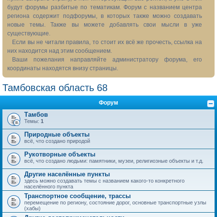
будут форумы разбитые по тематикам. Форум с названием центра
региона содержит подфорумы, в которых также можно создавать
новые темы. Также вы можете добавлять свои мысли в уже
существующие.
Если вы не читали правила, то стоит их всё же прочесть, ссылка на
них находится над этим сообщением.
Ваши пожелания направляйте администратору форума, его
координаты находятся внизу страницы.
Тамбовская область 68
Форум
Тамбов
Темы:
1
Природные объекты
всё, что создано природой
Рукотворные объекты
всё, что создано людьми: памятники, музеи, религиозные объекты и т.д.
Другие населённые пункты
здесь можно создавать темы с названием какого-то конкретного
населённого пункта
Транспортное сообщение, трассы
перемещение по региону, состояние дорог, основные транспортные узлы
(хабы)