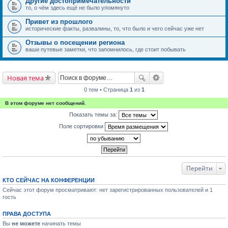
Другие достопримечательности
то, о чём здесь ещё не было упомянуто
Привет из прошлого
исторические факты, развалины, то, что было и чего сейчас уже нет
Отзывы о посещении региона
ваши путевые заметки, что запомнилось, где стоит побывать
Новая тема
0 тем • Страница
1
из
1
В этом форуме нет сообщений.
Показать темы за:
Поле сортировки
Перейти
КТО СЕЙЧАС НА КОНФЕРЕНЦИИ
Сейчас этот форум просматривают: нет зарегистрированных пользователей и 1
гость
ПРАВА ДОСТУПА
Вы
не можете
начинать темы