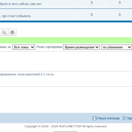
0
0
 было и чего сейчас уже нет
0
0
 где стоит побывать
темы за:
Поле сортировки
ированных пользователей и 1 гость
Наша команда
Уда
Copyright © 2016 - 2026 RuPLANET.TOP All rights reserved.