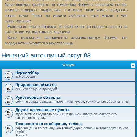
будут форумы разбитые по тематикам. Форум с названием центра
региона содержит подфорумы, в которых также можно создавать
новые темы. Также вы можете добавлять свои мысли в уже
существующие.
Если вы не читали правила, то стоит их всё же прочесть, ссылка на
них находится над этим сообщением.
Ваши пожелания направляйте администратору форума, его
координаты находятся внизу страницы.
Ненецкий автономный округ 83
Форум
Нарьян-Мар
всё о городе
Природные объекты
всё, что создано природой
Рукотворные объекты
всё, что создано людьми: памятники, музеи, религиозные объекты и т.д.
Другие населённые пункты
здесь можно создавать темы с названием какого-то конкретного
населённого пункта
Транспортное сообщение, трассы
перемещение по региону, состояние дорог, основные транспортные узлы
(хабы)
Темы:
1