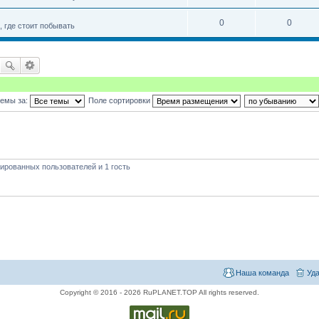
0
0
 где стоит побывать
темы за:
Поле сортировки
ированных пользователей и 1 гость
Наша команда
Уда
Copyright © 2016 - 2026 RuPLANET.TOP All rights reserved.