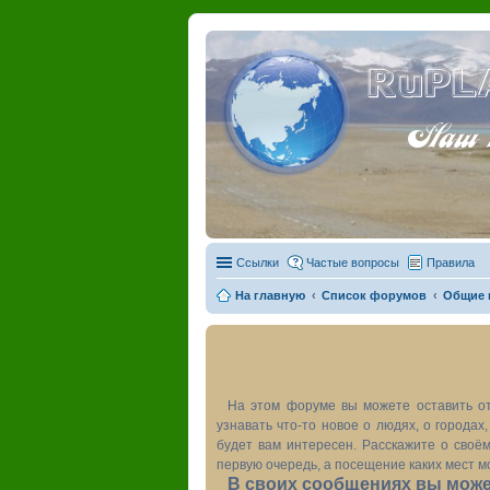
RuPL
Наш пу
Ссылки
Частые вопросы
Правила
На главную
Список форумов
Общие 
На этом форуме вы можете оставить от
узнавать что-то новое о людях, о города
будет вам интересен. Расскажите о своём
первую очередь, а посещение каких мест м
В своих сообщениях вы может