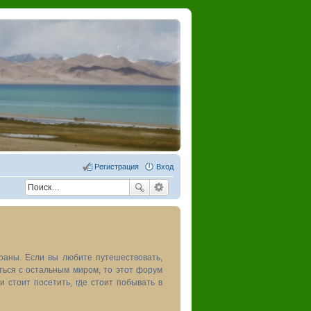
Регистрация
Вход
раны. Если вы любите путешествовать,
иться с остальным миром, то этот форум
и стоит посетить, где стоит побывать в