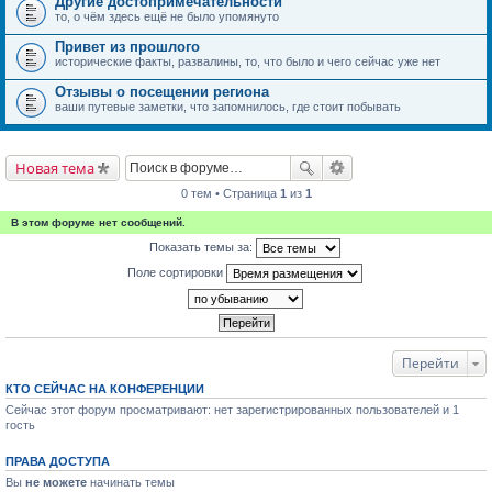
Другие достопримечательности
то, о чём здесь ещё не было упомянуто
Привет из прошлого
исторические факты, развалины, то, что было и чего сейчас уже нет
Отзывы о посещении региона
ваши путевые заметки, что запомнилось, где стоит побывать
Новая тема
0 тем • Страница
1
из
1
В этом форуме нет сообщений.
Показать темы за:
Поле сортировки
Перейти
КТО СЕЙЧАС НА КОНФЕРЕНЦИИ
Сейчас этот форум просматривают: нет зарегистрированных пользователей и 1
гость
ПРАВА ДОСТУПА
Вы
не можете
начинать темы