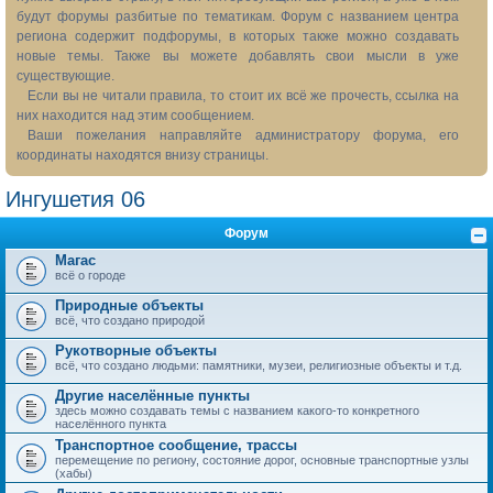
будут форумы разбитые по тематикам. Форум с названием центра
региона содержит подфорумы, в которых также можно создавать
новые темы. Также вы можете добавлять свои мысли в уже
существующие.
Если вы не читали правила, то стоит их всё же прочесть, ссылка на
них находится над этим сообщением.
Ваши пожелания направляйте администратору форума, его
координаты находятся внизу страницы.
Ингушетия 06
Форум
Магас
всё о городе
Природные объекты
всё, что создано природой
Рукотворные объекты
всё, что создано людьми: памятники, музеи, религиозные объекты и т.д.
Другие населённые пункты
здесь можно создавать темы с названием какого-то конкретного
населённого пункта
Транспортное сообщение, трассы
перемещение по региону, состояние дорог, основные транспортные узлы
(хабы)