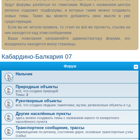
будут форумы разбитые по тематикам. Форум с названием центра
региона содержит подфорумы, в которых также можно создавать
новые темы. Также вы можете добавлять свои мысли в уже
существующие.
Если вы не читали правила, то стоит их всё же прочесть, ссылка на
них находится над этим сообщением.
Ваши пожелания направляйте администратору форума, его
координаты находятся внизу страницы.
Кабардино-Балкария 07
Форум
Нальчик
Природные объекты
всё, что создано природой
Темы:
2
Рукотворные объекты
всё, что создано людьми: памятники, музеи, религиозные объекты и т.д.
Другие населённые пункты
здесь можно создавать темы с названием какого-то конкретного
населённого пункта
Транспортное сообщение, трассы
перемещение по региону, состояние дорог, основные транспортные узлы
(хабы)