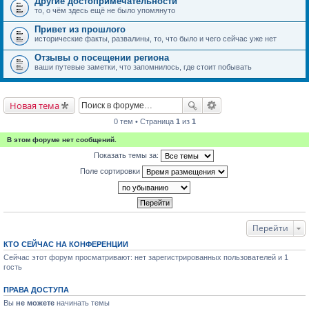
Другие достопримечательности
то, о чём здесь ещё не было упомянуто
Привет из прошлого
исторические факты, развалины, то, что было и чего сейчас уже нет
Отзывы о посещении региона
ваши путевые заметки, что запомнилось, где стоит побывать
Новая тема
0 тем • Страница
1
из
1
В этом форуме нет сообщений.
Показать темы за:
Поле сортировки
Перейти
КТО СЕЙЧАС НА КОНФЕРЕНЦИИ
Сейчас этот форум просматривают: нет зарегистрированных пользователей и 1
гость
ПРАВА ДОСТУПА
Вы
не можете
начинать темы