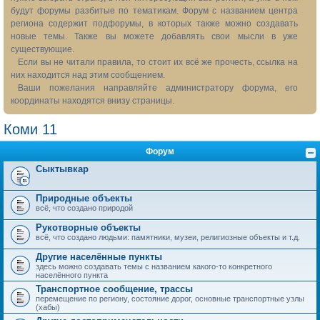
будут форумы разбитые по тематикам. Форум с названием центра
региона содержит подфорумы, в которых также можно создавать
новые темы. Также вы можете добавлять свои мысли в уже
существующие.
Если вы не читали правила, то стоит их всё же прочесть, ссылка на
них находится над этим сообщением.
Ваши пожелания направляйте администратору форума, его
координаты находятся внизу страницы.
Коми 11
Форум
Сыктывкар
Природные объекты
всё, что создано природой
Рукотворные объекты
всё, что создано людьми: памятники, музеи, религиозные объекты и т.д.
Другие населённые пункты
здесь можно создавать темы с названием какого-то конкретного
населённого пункта
Транспортное сообщение, трассы
перемещение по региону, состояние дорог, основные транспортные узлы
(хабы)