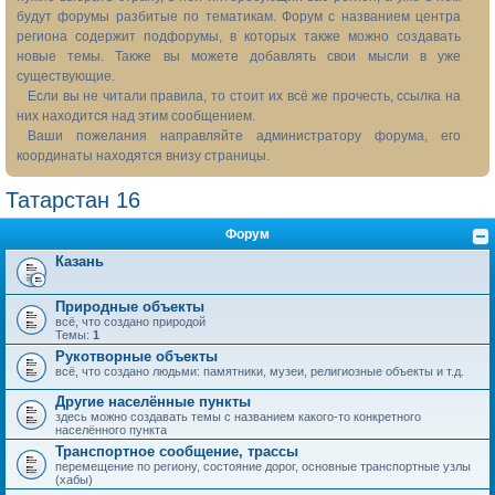
будут форумы разбитые по тематикам. Форум с названием центра
региона содержит подфорумы, в которых также можно создавать
новые темы. Также вы можете добавлять свои мысли в уже
существующие.
Если вы не читали правила, то стоит их всё же прочесть, ссылка на
них находится над этим сообщением.
Ваши пожелания направляйте администратору форума, его
координаты находятся внизу страницы.
Татарстан 16
Форум
Казань
Природные объекты
всё, что создано природой
Темы:
1
Рукотворные объекты
всё, что создано людьми: памятники, музеи, религиозные объекты и т.д.
Другие населённые пункты
здесь можно создавать темы с названием какого-то конкретного
населённого пункта
Транспортное сообщение, трассы
перемещение по региону, состояние дорог, основные транспортные узлы
(хабы)