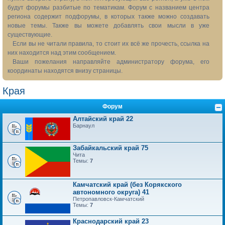
будут форумы разбитые по тематикам. Форум с названием центра
региона содержит подфорумы, в которых также можно создавать
новые темы. Также вы можете добавлять свои мысли в уже
существующие.
Если вы не читали правила, то стоит их всё же прочесть, ссылка на
них находится над этим сообщением.
Ваши пожелания направляйте администратору форума, его
координаты находятся внизу страницы.
Края
Форум
Алтайский край 22
Барнаул
Забайкальский край 75
Чита
Темы:
7
Камчатский край (без Корякского
автономного округа) 41
Петропавловск-Камчатский
Темы:
7
Краснодарский край 23