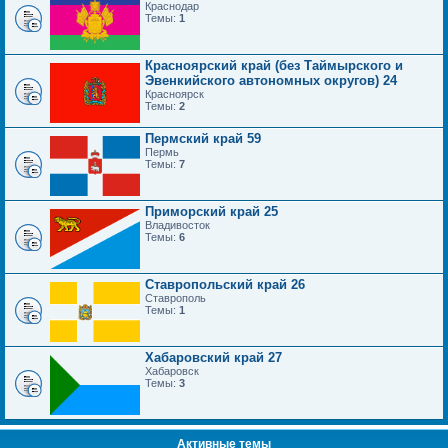
Краснодар
Темы:
1
Красноярский край (без Таймырского и
Эвенкийского автономных округов) 24
Красноярск
Темы:
2
Пермский край 59
Пермь
Темы:
7
Приморский край 25
Владивосток
Темы:
6
Ставропольский край 26
Ставрополь
Темы:
1
Хабаровский край 27
Хабаровск
Темы:
3
Активные темы