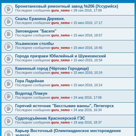
Бронетанковый ремонтный завод №206 (Уссурийск)
Последнее сообщение
guru_nemo
«
28 сен 2016, 17:09
Скалы Еранина Деревня.
Последнее сообщение
guru_nemo
«
15 июл 2016, 17:17
Заповедник "Басеги"
Последнее сообщение
guru_nemo
«
15 июл 2016, 16:57
Усьвинские столбы
Последнее сообщение
guru_nemo
«
15 июл 2016, 16:40
Города призраки Юбилейный и Шумихинский
Последнее сообщение
guru_nemo
«
15 июл 2016, 10:34
Каменный город (Чёртово Городище)
Последнее сообщение
guru_nemo
«
15 июл 2016, 10:24
Гора Ладейная
Последнее сообщение
guru_nemo
«
15 июл 2016, 10:14
Водопад Плакун
Последнее сообщение
guru_nemo
«
24 апр 2016, 17:06
Горячий источник "Бесстыжие ванны", Пятигорск
Последнее сообщение
guru_nemo
«
24 апр 2016, 16:34
Судоподъёмник Красноярской ГЭС
Последнее сообщение
guru_nemo
«
19 апр 2016, 18:37
Карьер Восточный (Олимпиадинское месторождение
золота)