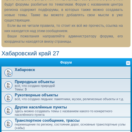
будут форумы разбитые по тематикам. Форум с названием центра
региона содержит подфорумы, в которых также можно создавать
новые темы. Также вы можете добавлять свои мысли в уже
существующие.
Если вы не читали правила, то стоит их всё же прочесть, ссылка на
них находится над этим сообщением.
Ваши пожелания направляйте администратору форума, его
координаты находятся внизу страницы.
Хабаровский край 27
Форум
Хабаровск
Природные объекты
всё, что создано природой
Темы:
3
Рукотворные объекты
всё, что создано людьми: памятники, музеи, религиозные объекты и т.д.
Другие населённые пункты
здесь можно создавать темы с названием какого-то конкретного
населённого пункта
Транспортное сообщение, трассы
перемещение по региону, состояние дорог, основные транспортные узлы
(хабы)