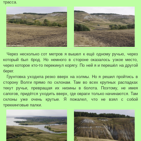
трасса.
Через несколько сот метров я вышел к ещё одному ручью, через
который был брод. Но немного в стороне оказалось узкое место,
через которое кто-то перекинул корягу. По ней я и перешёл на другой
берег.
Грунтовка уходила резко вверх на холмы. Но я решил пройтись в
сторону Волги прямо по склонам. Там во всех крупных распадках
текут ручьи, превращая их низины в болота. Поэтому, не имея
сапогов, придётся уходить вверх, где овраги только начинаются. Там
склоны уже очень крутые. Я пожалел, что не взял с собой
треккинговые палки.