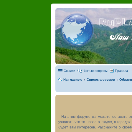
RuPL
Наш пу
Ссылки
Частые вопросы
Правила
На главную
Список форумов
Област
На этом форуме вы можете оставить от
узнавать что-то новое о людях, о города
будет вам интересен. Расскажите о своём