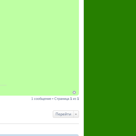
1 сообщение • Страница
1
из
1
Перейти