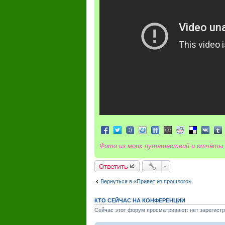
Поделиться в Facebook
Поделиться в Twitter
Поделиться в Tuenti
Поделиться в Sonico
Поделиться в FriendFee
Поделиться в Digg
Поделиться в R
Поделиться 
Подели
Под
Фото из моих путешествий и отчёты
Ответить
Вернуться в «Привет из прошлого»
КТО СЕЙЧАС НА КОНФЕРЕНЦИИ
Сейчас этот форум просматривают: нет зарегистр