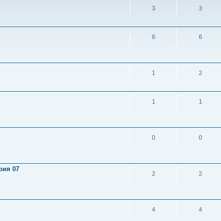
3
3
6
6
1
2
1
1
0
0
рия 07
2
2
4
4