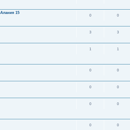
-Алания 15
0
0
3
3
1
1
0
0
0
0
0
0
0
0