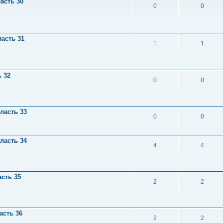
асть 30
0
0
асть 31
1
1
 32
0
0
ласть 33
0
0
ласть 34
4
4
сть 35
2
2
асть 36
2
2