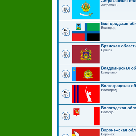
Астраханская обл
Астрахань
Белгородская обл
Белгород
Брянская область
Брянск
Владимирская об
Владимир
Волгоградская об
Волгоград
Вологодская обла
Вологда
Воронежская обл
Воронеж