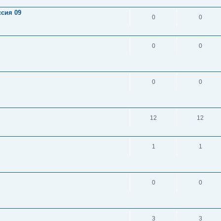
сия 09
0
0
0
0
0
0
12
12
1
1
0
0
3
3