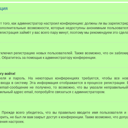
ация
 от того, как администратор настроил конференцию: должны ли вы зарегистр
 дополнительные возможности, которые недоступны анонимным пользовател
 Регистрация займёт у вас всего пару минут, поэтому мы рекомендуем это сдела
лючил регистрацию новых пользователей. Также возможно, что он заблоки
. Обратитесь за помощью к администратору конференции.
гу войти!
теля и пароль. На некоторых конференциях требуется, чтобы все но
входа в систему. Эта информация отображается в процессе регистрации. 
email-сообщение не получено, то возможно, что вы указали неправильный
вильный адрес email, попробуйте связаться с администратором.
 Прежде всего убедитесь, что вы правильно вводите имя пользователя и
рить, не был ли вам закрыт доступ к конференции. Также возможно, что до
ения настроек.