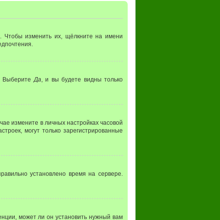
. Чтобы изменить их, щёлкните на имени
редпочтения.
. Выберите
Да
, и вы будете видны только
лучае измените в личных настройках часовой
настроек, могут только зарегистрированные
правильно установлено время на сервере.
нции, может ли он установить нужный вам