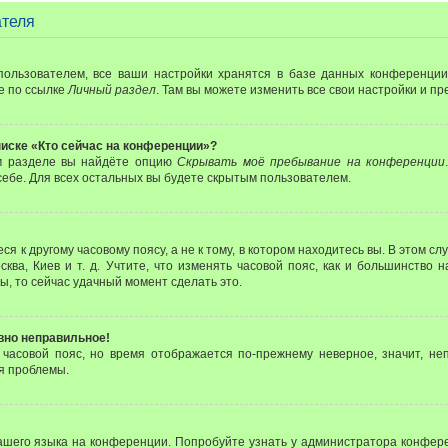
ателя
пользователем, все ваши настройки хранятся в базе данных конференции
е по ссылке
Личный раздел
. Там вы можете изменить все свои настройки и п
писке «Кто сейчас на конференции»?
ом разделе вы найдёте опцию
Скрывать моё пребывание на конференции
ебе. Для всех остальных вы будете скрытым пользователем.
 к другому часовому поясу, а не к тому, в котором находитесь вы. В этом с
сква, Киев и т. д. Учтите, что изменять часовой пояс, как и большинство 
ы, то сейчас удачный момент сделать это.
авно неправильное!
 часовой пояс, но время отображается по-прежнему неверное, значит, не
я проблемы.
ашего языка на конференции. Попробуйте узнать у администратора конфере