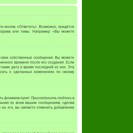
о кнопке «Ответить». Возможно, придётся
 форума или темы. Например: «Вы можете
 свои собственные сообщения. Вы можете
ченного времени после его создания. Если
 также дату и время последней из них. Эта
исать о сделанных изменениях по своему
ить флажком пункт
Присоединить подпись
в
чанию ко всем вашим сообщениям, сделав
 на это, вы сможете отменить добавление