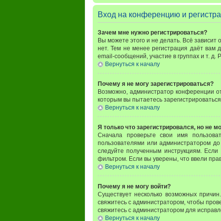
Вход на конференцию и регистр
Зачем мне нужно регистрироваться?
Вы можете этого и не делать. Всё зависит
нет. Тем не менее регистрация даёт вам
email-сообщений, участие в группах и т. д.
Вернуться к началу
Почему я не могу зарегистрироваться?
Возможно, администратор конференции отк
которым вы пытаетесь зарегистрироваться
Вернуться к началу
Я только что зарегистрировался, но не мо
Сначала проверьте свои имя пользова
пользователями или администратором до 
следуйте полученным инструкциям. Если 
фильтром. Если вы уверены, что ввели пра
Вернуться к началу
Почему я не могу войти?
Существует несколько возможных причин.
свяжитесь с администратором, чтобы прове
свяжитесь с администратором для исправл
Вернуться к началу