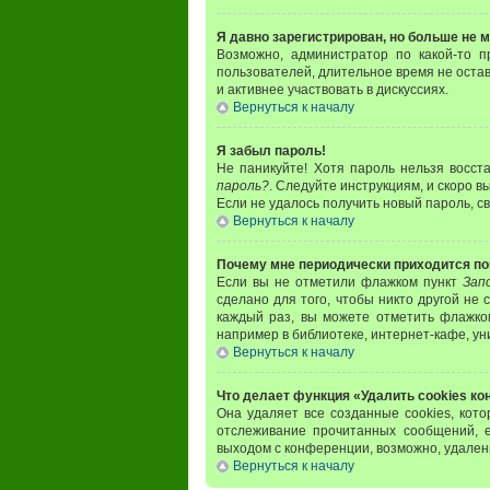
Я давно зарегистрирован, но больше не м
Возможно, администратор по какой-то п
пользователей, длительное время не оста
и активнее участвовать в дискуссиях.
Вернуться к началу
Я забыл пароль!
Не паникуйте! Хотя пароль нельзя восст
пароль?
. Следуйте инструкциям, и скоро 
Если не удалось получить новый пароль, 
Вернуться к началу
Почему мне периодически приходится по
Если вы не отметили флажком пункт
Зап
сделано для того, чтобы никто другой не
каждый раз, вы можете отметить флажк
например в библиотеке, интернет-кафе, уни
Вернуться к началу
Что делает функция «Удалить cookies к
Она удаляет все созданные cookies, кот
отслеживание прочитанных сообщений, 
выходом с конференции, возможно, удален
Вернуться к началу