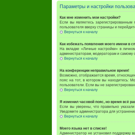
Параметры и настройки пользов
Как мне изменить мои настройки?
Если вы являетесь зарегистрированным 
пользователя вверху страницы и перейдит
Вернуться к началу
Как избежать появления моего имени в с
На вкладке «Личные настройки» в личн
администраторам, модераторам и самому с
Вернуться к началу
На конференции неправильное время!
Возможно, отображается время, относящееся
пояс на тот, в котором вы находитесь: Мо
пользователи. Если вы не зарегистрирован
Вернуться к началу
Я изменил часовой пояс, но время всё р
Если вы уверены, что правильно указали
Уведомите администратора для устранени
Вернуться к началу
Моего языка нет в списке!
Администратор не установил поддержку в