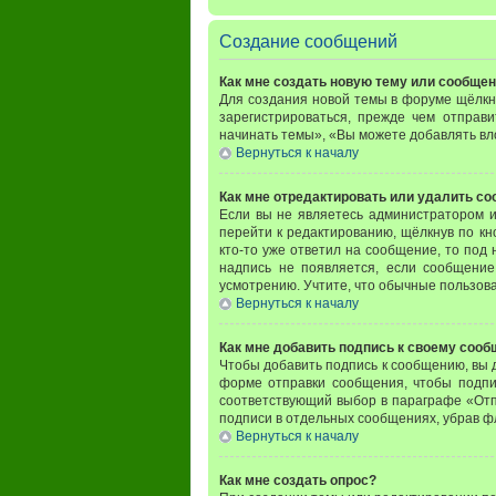
Создание сообщений
Как мне создать новую тему или сообще
Для создания новой темы в форуме щёлкн
зарегистрироваться, прежде чем отправ
начинать темы», «Вы можете добавлять вло
Вернуться к началу
Как мне отредактировать или удалить с
Если вы не являетесь администратором 
перейти к редактированию, щёлкнув по к
кто-то уже ответил на сообщение, то под 
надпись не появляется, если сообщение
усмотрению. Учтите, что обычные пользоват
Вернуться к началу
Как мне добавить подпись к своему соо
Чтобы добавить подпись к сообщению, вы 
форме отправки сообщения, чтобы подпи
соответствующий выбор в параграфе «Отп
подписи в отдельных сообщениях, убрав 
Вернуться к началу
Как мне создать опрос?