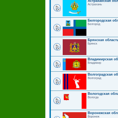
Астраханская обл
Астрахань
Белгородская обл
Белгород
Брянская область
Брянск
Владимирская об
Владимир
Волгоградская об
Волгоград
Вологодская обла
Вологда
Воронежская обл
Воронеж