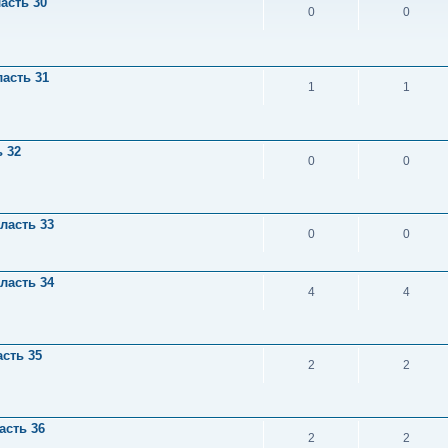
асть 30
0
0
асть 31
1
1
 32
0
0
ласть 33
0
0
ласть 34
4
4
сть 35
2
2
асть 36
2
2