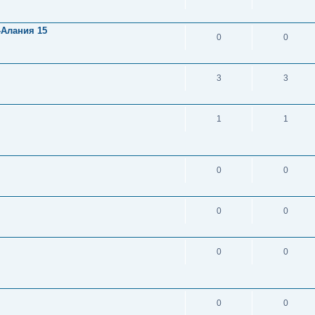
-Алания 15
0
0
3
3
1
1
0
0
0
0
0
0
0
0