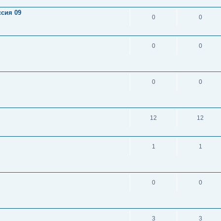
сия 09
0
0
0
0
0
0
12
12
1
1
0
0
3
3