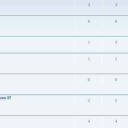
3
3
6
6
1
2
1
1
0
0
рия 07
2
2
4
4