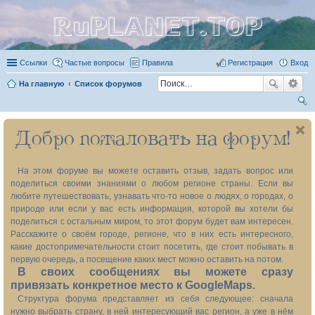
RuPLANET.TOP
Ссылки
Частые вопросы
Правила
Регистрация
Вход
На главную
Список форумов
ои
Добро пожаловать на форум!
ск
На этом форуме вы можете оставить отзыв, задать вопрос или
поделиться своими знаниями о любом регионе страны. Если вы
любите путешествовать, узнавать что-то новое о людях, о городах, о
природе или если у вас есть информация, которой вы хотели бы
поделиться с остальным миром, то этот форум будет вам интересен.
Расскажите о своём городе, регионе, что в них есть интересного,
какие достопримечательности стоит посетить, где стоит побывать в
первую очередь, а посещение каких мест можно оставить на потом.
В своих сообщениях вы можете сразу
привязать конкретное место к GoogleMaps.
Структура форума представляет из себя следующее: сначала
нужно выбрать страну, в ней интересующий вас регион, а уже в нём