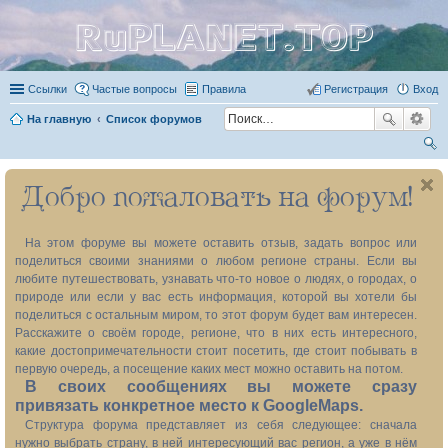
RuPLANET.TOP
Ссылки
Частые вопросы
Правила
Регистрация
Вход
На главную
Список форумов
ои
Добро пожаловать на форум!
ск
На этом форуме вы можете оставить отзыв, задать вопрос или
поделиться своими знаниями о любом регионе страны. Если вы
любите путешествовать, узнавать что-то новое о людях, о городах, о
природе или если у вас есть информация, которой вы хотели бы
поделиться с остальным миром, то этот форум будет вам интересен.
Расскажите о своём городе, регионе, что в них есть интересного,
какие достопримечательности стоит посетить, где стоит побывать в
первую очередь, а посещение каких мест можно оставить на потом.
В своих сообщениях вы можете сразу
привязать конкретное место к GoogleMaps.
Структура форума представляет из себя следующее: сначала
нужно выбрать страну, в ней интересующий вас регион, а уже в нём