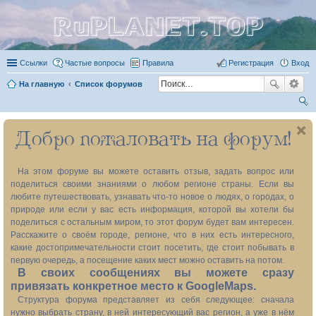
RuPLANET.TOP
Ссылки
Частые вопросы
Правила
Регистрация
Вход
На главную
Список форумов
ои
Добро пожаловать на форум!
ск
На этом форуме вы можете оставить отзыв, задать вопрос или
поделиться своими знаниями о любом регионе страны. Если вы
любите путешествовать, узнавать что-то новое о людях, о городах, о
природе или если у вас есть информация, которой вы хотели бы
поделиться с остальным миром, то этот форум будет вам интересен.
Расскажите о своём городе, регионе, что в них есть интересного,
какие достопримечательности стоит посетить, где стоит побывать в
первую очередь, а посещение каких мест можно оставить на потом.
В своих сообщениях вы можете сразу
привязать конкретное место к GoogleMaps.
Структура форума представляет из себя следующее: сначала
нужно выбрать страну, в ней интересующий вас регион, а уже в нём