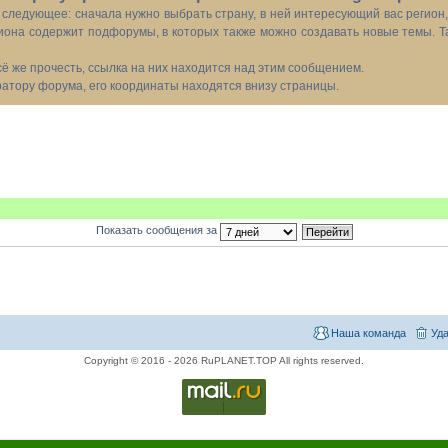
следующее: сначала нужно выбрать страну, в ней интересующий вас регион
иона содержит подфорумы, в которых также можно создавать новые темы. Т
всё же прочесть, ссылка на них находится над этим сообщением.
тору форума, его координаты находятся внизу страницы.
Показать сообщения за
Наша команда
Уда
Copyright © 2016 - 2026 RuPLANET.TOP All rights reserved.