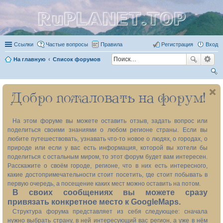
RuPLANET.TOP
Ссылки
Частые вопросы
Правила
Регистрация
Вход
На главную
Список форумов
ои
Добро пожаловать на форум!
ск
На этом форуме вы можете оставить отзыв, задать вопрос или
поделиться своими знаниями о любом регионе страны. Если вы
любите путешествовать, узнавать что-то новое о людях, о городах, о
природе или если у вас есть информация, которой вы хотели бы
поделиться с остальным миром, то этот форум будет вам интересен.
Расскажите о своём городе, регионе, что в них есть интересного,
какие достопримечательности стоит посетить, где стоит побывать в
первую очередь, а посещение каких мест можно оставить на потом.
В своих сообщениях вы можете сразу
привязать конкретное место к GoogleMaps.
Структура форума представляет из себя следующее: сначала
нужно выбрать страну, в ней интересующий вас регион, а уже в нём