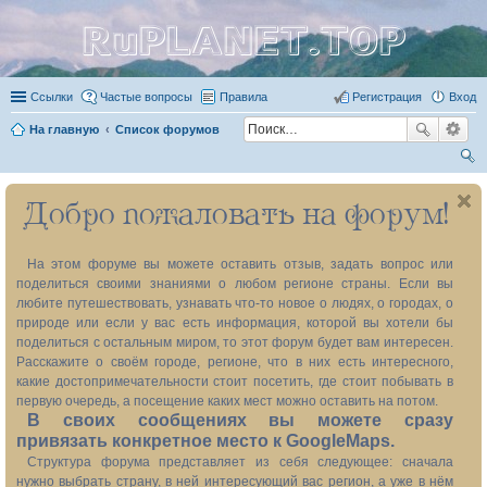
RuPLANET.TOP
Ссылки
Частые вопросы
Правила
Регистрация
Вход
На главную
Список форумов
ои
Добро пожаловать на форум!
ск
На этом форуме вы можете оставить отзыв, задать вопрос или
поделиться своими знаниями о любом регионе страны. Если вы
любите путешествовать, узнавать что-то новое о людях, о городах, о
природе или если у вас есть информация, которой вы хотели бы
поделиться с остальным миром, то этот форум будет вам интересен.
Расскажите о своём городе, регионе, что в них есть интересного,
какие достопримечательности стоит посетить, где стоит побывать в
первую очередь, а посещение каких мест можно оставить на потом.
В своих сообщениях вы можете сразу
привязать конкретное место к GoogleMaps.
Структура форума представляет из себя следующее: сначала
нужно выбрать страну, в ней интересующий вас регион, а уже в нём