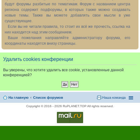
будут форумы разбитые по тематикам. Форум с названием центра
региона содержит подфорумы, в которых также можно создавать
новые темы. Также вы можете добавлять свои мысли в уже
существующие.
Если вы не читали правила, то стоит их всё же прочесть, ссылка на
них находится над этим сообщением.
Ваши пожелания направляйте администратору форума, его
координаты находятся внизу страницы.
Удалить cookies конференции
Вы уверены, что хотите удалить все cookie, установленные данной
конференцией?
На главную
Список форумов
Наша команда
Copyright © 2016 - 2026 RuPLANET.TOP All rights reserved.