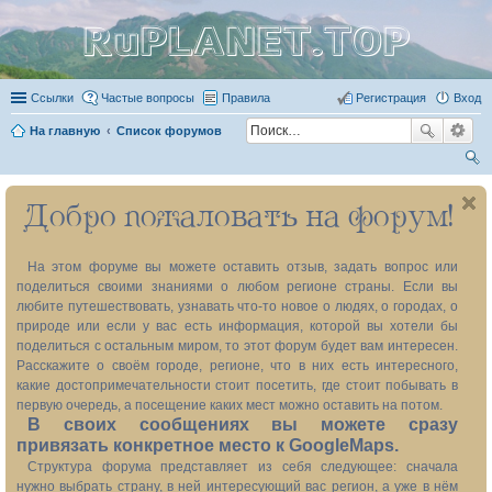
RuPLANET.TOP
Ссылки
Частые вопросы
Правила
Регистрация
Вход
На главную
Список форумов
ои
Добро пожаловать на форум!
ск
На этом форуме вы можете оставить отзыв, задать вопрос или
поделиться своими знаниями о любом регионе страны. Если вы
любите путешествовать, узнавать что-то новое о людях, о городах, о
природе или если у вас есть информация, которой вы хотели бы
поделиться с остальным миром, то этот форум будет вам интересен.
Расскажите о своём городе, регионе, что в них есть интересного,
какие достопримечательности стоит посетить, где стоит побывать в
первую очередь, а посещение каких мест можно оставить на потом.
В своих сообщениях вы можете сразу
привязать конкретное место к GoogleMaps.
Структура форума представляет из себя следующее: сначала
нужно выбрать страну, в ней интересующий вас регион, а уже в нём