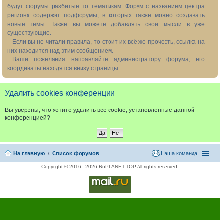
будут форумы разбитые по тематикам. Форум с названием центра
региона содержит подфорумы, в которых также можно создавать
новые темы. Также вы можете добавлять свои мысли в уже
существующие.
Если вы не читали правила, то стоит их всё же прочесть, ссылка на
них находится над этим сообщением.
Ваши пожелания направляйте администратору форума, его
координаты находятся внизу страницы.
Удалить cookies конференции
Вы уверены, что хотите удалить все cookie, установленные данной
конференцией?
На главную
Список форумов
Наша команда
Copyright © 2016 - 2026 RuPLANET.TOP All rights reserved.