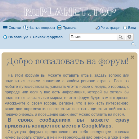
RuPLANET.TOP
Ссылки
Частые вопросы
Правила
Регистрация
Вход
На главную
Список форумов
ои
Добро пожаловать на форум!
ск
На этом форуме вы можете оставить отзыв, задать вопрос или
поделиться своими знаниями о любом регионе страны. Если вы
любите путешествовать, узнавать что-то новое о людях, о городах, о
природе или если у вас есть информация, которой вы хотели бы
поделиться с остальным миром, то этот форум будет вам интересен.
Расскажите о своём городе, регионе, что в них есть интересного,
какие достопримечательности стоит посетить, где стоит побывать в
первую очередь, а посещение каких мест можно оставить на потом.
В своих сообщениях вы можете сразу
привязать конкретное место к GoogleMaps.
Структура форума представляет из себя следующее: сначала
нужно выбрать страну, в ней интересующий вас регион, а уже в нём