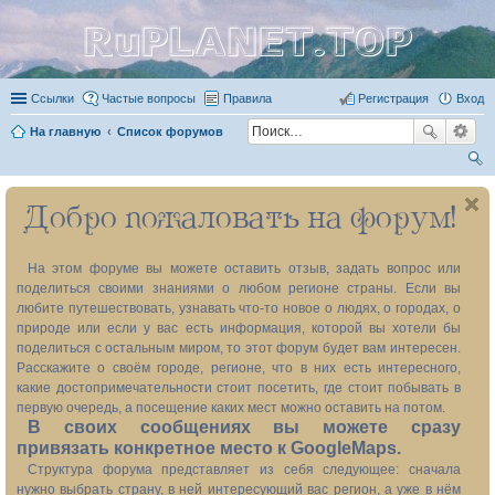
RuPLANET.TOP
Ссылки
Частые вопросы
Правила
Регистрация
Вход
На главную
Список форумов
ои
Добро пожаловать на форум!
ск
На этом форуме вы можете оставить отзыв, задать вопрос или
поделиться своими знаниями о любом регионе страны. Если вы
любите путешествовать, узнавать что-то новое о людях, о городах, о
природе или если у вас есть информация, которой вы хотели бы
поделиться с остальным миром, то этот форум будет вам интересен.
Расскажите о своём городе, регионе, что в них есть интересного,
какие достопримечательности стоит посетить, где стоит побывать в
первую очередь, а посещение каких мест можно оставить на потом.
В своих сообщениях вы можете сразу
привязать конкретное место к GoogleMaps.
Структура форума представляет из себя следующее: сначала
нужно выбрать страну, в ней интересующий вас регион, а уже в нём