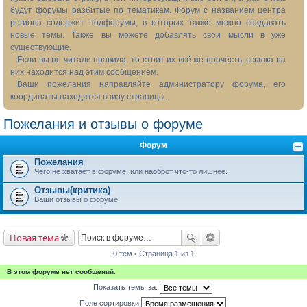
будут форумы разбитые по тематикам. Форум с названием центра
региона содержит подфорумы, в которых также можно создавать
новые темы. Также вы можете добавлять свои мысли в уже
существующие.
Если вы не читали правила, то стоит их всё же прочесть, ссылка на
них находится над этим сообщением.
Ваши пожелания направляйте администратору форума, его
координаты находятся внизу страницы.
Пожелания и отзывы о форуме
Форум
Пожелания
Чего не хватает в форуме, или наоброт что-то лишнее.
Отзывы(критика)
Ваши отзывы о форуме.
Новая тема
0 тем • Страница
1
из
1
В этом форуме нет сообщений.
Показать темы за:
Поле сортировки