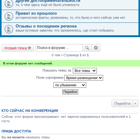
Другие достопримечательности
то, о чём здесь ещё не было упомянуто
Привет из прошлого
исторические факты, развалины, то, что было и чего сейчас уже нет
Отзывы о посещении региона
ваши путевые заметки, что запомнилось, где стоит побывать
Новая тема
0 тем • Страница
1
из
1
В этом форуме нет сообщений.
Показать темы за:
Поле сортировки
Перейти
КТО СЕЙЧАС НА КОНФЕРЕНЦИИ
Сейчас этот форум просматривают: нет зарегистрированных пользователей и 1
гость
ПРАВА ДОСТУПА
Вы
не можете
начинать темы