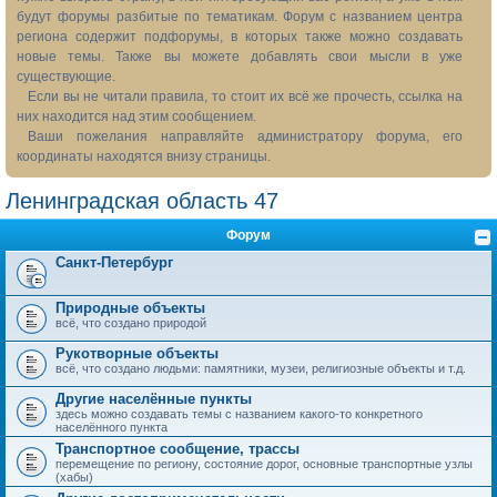
будут форумы разбитые по тематикам. Форум с названием центра
региона содержит подфорумы, в которых также можно создавать
новые темы. Также вы можете добавлять свои мысли в уже
существующие.
Если вы не читали правила, то стоит их всё же прочесть, ссылка на
них находится над этим сообщением.
Ваши пожелания направляйте администратору форума, его
координаты находятся внизу страницы.
Ленинградская область 47
Форум
Санкт-Петербург
Природные объекты
всё, что создано природой
Рукотворные объекты
всё, что создано людьми: памятники, музеи, религиозные объекты и т.д.
Другие населённые пункты
здесь можно создавать темы с названием какого-то конкретного
населённого пункта
Транспортное сообщение, трассы
перемещение по региону, состояние дорог, основные транспортные узлы
(хабы)