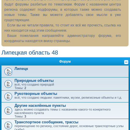
будут форумы разбитые по тематикам. Форум с названием центра
региона содержит подфорумы, в которых также можно создавать
новые темы. Также вы можете добавлять свои мысли в уже
существующие.
Если вы не читали правила, то стоит их всё же прочесть, ссылка на
них находится над этим сообщением.
Ваши пожелания направляйте администратору форума, его
координаты находятся внизу страницы.
Липецкая область 48
Форум
Липецк
Природные объекты
всё, что создано природой
Темы:
2
Рукотворные объекты
всё, что создано людьми: памятники, музеи, религиозные объекты и т.д.
Другие населённые пункты
здесь можно создавать темы с названием какого-то конкретного
населённого пункта
Темы:
3
Транспортное сообщение, трассы
перемещение по региону, состояние дорог, основные транспортные узлы
(хабы)