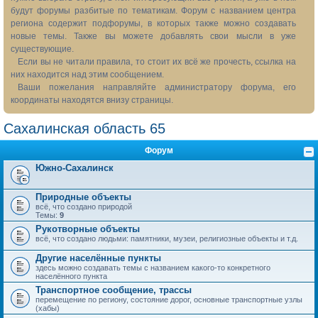
будут форумы разбитые по тематикам. Форум с названием центра
региона содержит подфорумы, в которых также можно создавать
новые темы. Также вы можете добавлять свои мысли в уже
существующие.
Если вы не читали правила, то стоит их всё же прочесть, ссылка на
них находится над этим сообщением.
Ваши пожелания направляйте администратору форума, его
координаты находятся внизу страницы.
Сахалинская область 65
Форум
Южно-Сахалинск
Природные объекты
всё, что создано природой
Темы:
9
Рукотворные объекты
всё, что создано людьми: памятники, музеи, религиозные объекты и т.д.
Другие населённые пункты
здесь можно создавать темы с названием какого-то конкретного
населённого пункта
Транспортное сообщение, трассы
перемещение по региону, состояние дорог, основные транспортные узлы
(хабы)