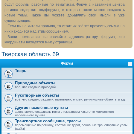
будут форумы разбитые по тематикам. Форум с названием центра
региона содержит подфорумы, в которых также можно создавать
новые темы. Также вы можете добавлять свои мысли в уже
существующие.
Если вы не читали правила, то стоит их всё же прочесть, ссылка на
них находится над этим сообщением.
Ваши пожелания направляйте администратору форума, его
координаты находятся внизу страницы.
Тверская область 69
Форум
Тверь
Природные объекты
всё, что создано природой
Рукотворные объекты
всё, что создано людьми: памятники, музеи, религиозные объекты и т.д.
Другие населённые пункты
здесь можно создавать темы с названием какого-то конкретного
населённого пункта
Транспортное сообщение, трассы
перемещение по региону, состояние дорог, основные транспортные узлы
(хабы)