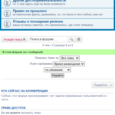
Другие достопримечательности
то, о чём здесь ещё не было упомянуто
Привет из прошлого
исторические факты, развалины, то, что было и чего сейчас уже нет
Отзывы о посещении региона
ваши путевые заметки, что запомнилось, где стоит побывать
Новая тема
0 тем • Страница
1
из
1
В этом форуме нет сообщений.
Показать темы за:
Поле сортировки
Перейти
КТО СЕЙЧАС НА КОНФЕРЕНЦИИ
Сейчас этот форум просматривают: нет зарегистрированных пользователей и 1
гость
ПРАВА ДОСТУПА
Вы
не можете
начинать темы