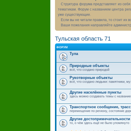
Структура форума представляет из себя 
тематикам. Форум с названием центра рег
уже существующие.
Если вы не читали правила, то стоит их 
Ваши пожелания направляйте администра
Тульская область 71
ФОРУМ
Тула
Природные объекты
всё, что создано природой
Рукотворные объекты
всё, что создано людьми: памятники, муз
Другие населённые пункты
здесь можно создавать темы с названием
Транспортное сообщение, трас
перемещение по региону, состояние дор
Другие достопримечательности
то, о чём здесь ещё не было упомянуто