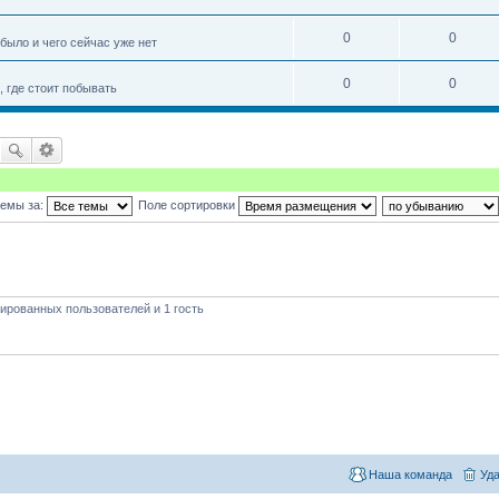
0
0
 было и чего сейчас уже нет
0
0
 где стоит побывать
темы за:
Поле сортировки
ированных пользователей и 1 гость
Наша команда
Уда