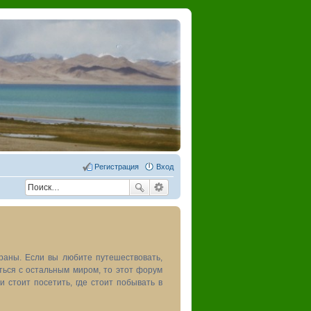
Регистрация
Вход
раны. Если вы любите путешествовать,
иться с остальным миром, то этот форум
и стоит посетить, где стоит побывать в