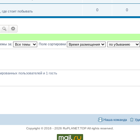
0
0
 где стоит побывать
темы за:
Поле сортировки
ированных пользователей и 1 гость
Наша команда
Уда
Copyright © 2016 - 2026 RuPLANET.TOP All rights reserved.