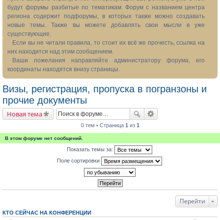
будут форумы разбитые по тематикам. Форум с названием центра
региона содержит подфорумы, в которых также можно создавать
новые темы. Также вы можете добавлять свои мысли в уже
существующие.
Если вы не читали правила, то стоит их всё же прочесть, ссылка на
них находится над этим сообщением.
Ваши пожелания направляйте администратору форума, его
координаты находятся внизу страницы.
Визы, регистрация, пропуска в погранзоны и
прочие документы
Новая тема
0 тем • Страница
1
из
1
В этом форуме нет сообщений.
Показать темы за:
Поле сортировки
Перейти
КТО СЕЙЧАС НА КОНФЕРЕНЦИИ