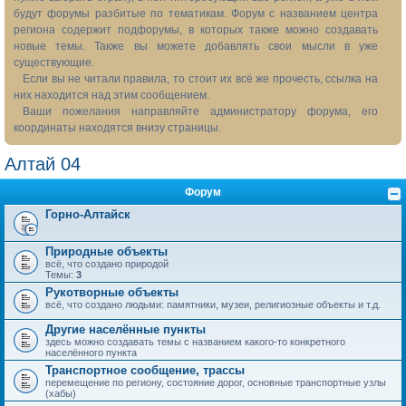
будут форумы разбитые по тематикам. Форум с названием центра
региона содержит подфорумы, в которых также можно создавать
новые темы. Также вы можете добавлять свои мысли в уже
существующие.
Если вы не читали правила, то стоит их всё же прочесть, ссылка на
них находится над этим сообщением.
Ваши пожелания направляйте администратору форума, его
координаты находятся внизу страницы.
Алтай 04
Форум
Горно-Алтайск
Природные объекты
всё, что создано природой
Темы:
3
Рукотворные объекты
всё, что создано людьми: памятники, музеи, религиозные объекты и т.д.
Другие населённые пункты
здесь можно создавать темы с названием какого-то конкретного
населённого пункта
Транспортное сообщение, трассы
перемещение по региону, состояние дорог, основные транспортные узлы
(хабы)