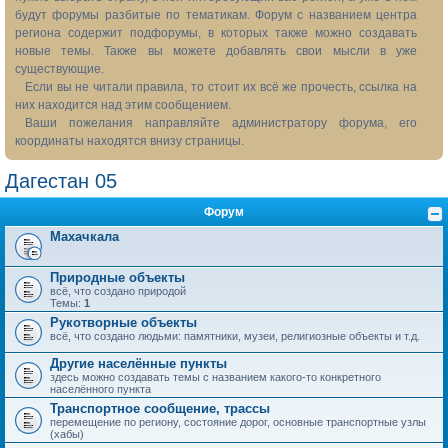
будут форумы разбитые по тематикам. Форум с названием центра
региона содержит подфорумы, в которых также можно создавать
новые темы. Также вы можете добавлять свои мысли в уже
существующие.
Если вы не читали правила, то стоит их всё же прочесть, ссылка на
них находится над этим сообщением.
Ваши пожелания направляйте администратору форума, его
координаты находятся внизу страницы.
Дагестан 05
Форум
Махачкала
Природные объекты
всё, что создано природой
Темы:
1
Рукотворные объекты
всё, что создано людьми: памятники, музеи, религиозные объекты и т.д.
Другие населённые пункты
здесь можно создавать темы с названием какого-то конкретного
населённого пункта
Транспортное сообщение, трассы
перемещение по региону, состояние дорог, основные транспортные узлы
(хабы)